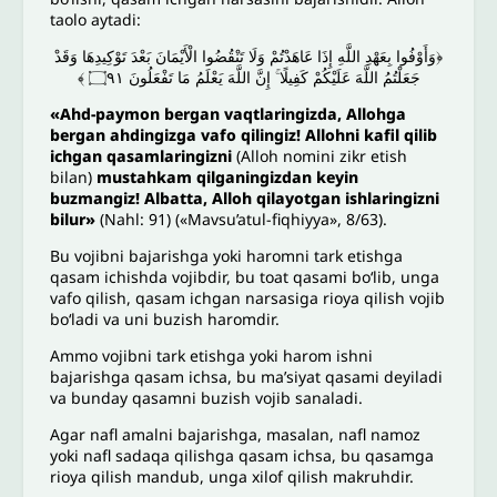
taolo aytadi:
﴿وَأَوْفُوا بِعَهْدِ اللَّهِ إِذَا عَاهَدْتُمْ وَلَا تَنْقُضُوا الْأَيْمَانَ بَعْدَ تَوْكِيدِهَا وَقَدْ
جَعَلْتُمُ اللَّهَ عَلَيْكُمْ كَفِيلًا ۚ إِنَّ اللَّهَ يَعْلَمُ مَا تَفْعَلُونَ ۝٩١ ﴾
«Ahd-paymon bergan vaqtlaringizda, Allohga
bergan ahdingizga vafo qilingiz! Allohni kafil qilib
ichgan qasamlaringizni
(Alloh nomini zikr etish
bilan)
mustahkam qilganingizdan keyin
buzmangiz! Albatta, Alloh qilayotgan ishlaringizni
bilur»
(Nahl: 91) («Mavsu’atul-fiqhiyya», 8/63).
Bu vojibni bajarishga yoki haromni tark etishga
qasam ichishda vojibdir, bu toat qasami bo‘lib, unga
vafo qilish, qasam ichgan narsasiga rioya qilish vojib
bo‘ladi va uni buzish haromdir.
Ammo vojibni tark etishga yoki harom ishni
bajarishga qasam ichsa, bu ma’siyat qasami deyiladi
va bunday qasamni buzish vojib sanaladi.
Agar nafl amalni bajarishga, masalan, nafl namoz
yoki nafl sadaqa qilishga qasam ichsa, bu qasamga
rioya qilish mandub, unga xilof qilish makruhdir.