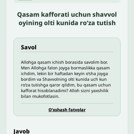
Qasam kafforati uchun shavvol
oyining olti kunida ro‘za tutish
Savol
Allohga qasam ichish borasida savolim bor.
Men Allohga falon joyga bormaslikka qasam
ichdim, lekin bir haftadan keyin o‘sha joyga
bordim va Shavvolning olti kunida uch kun
ro‘za tutishga qaror qildim, bu qasam uchun
kafforat hisoblanadimi? Alloh sizni yaxshilik
bilan mukofotlasin.
O’xshash fatvolar
Javob