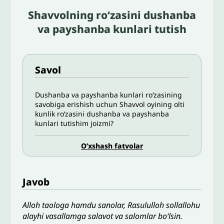
Shavvolning ro‘zasini dushanba
va payshanba kunlari tutish
Savol
Dushanba va payshanba kunlari ro‘zasining
savobiga erishish uchun Shavvol oyining olti
kunlik ro‘zasini dushanba va payshanba
kunlari tutishim joizmi?
O’xshash fatvolar
Javob
Alloh taologa hamdu sanolar, Rasululloh sollallohu
alayhi vasallamga salavot va salomlar bo‘lsin.