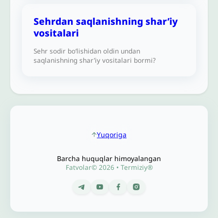
Sehrdan saqlanishning shar’iy
vositalari
Sehr sodir bo‘lishidan oldin undan
saqlanishning shar’iy vositalari bormi?
Yuqoriga
Barcha huquqlar himoyalangan
Fatvolar© 2026 • Termiziy®