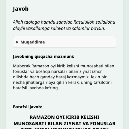
Javob
Alloh taologa hamdu sanolar, Rasululloh sollallohu
alayhi vasallamga salavot va salomlar bo‘lsin.
Muqaddima
Javobning qisqacha mazmuni:
Muborak Ramazon oyi kirib kelishi munosabati bilan
fonuslar va boshqa narsalar bilan ziynat izhor
qilishda hech qanday haraj ko‘rmaymiz, lekin bir
necha jihatlarga rioya qilish kerak, uning tafsilotini
batafsil javobda ko‘ring.
Batafsil javob:
RAMAZON OYI KIRIB KELISHI
MUNOSABATI BILAN ZIYNAT VA FONUSLAR