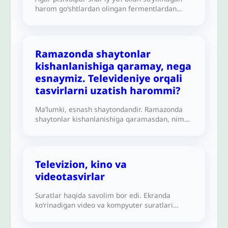
harom go‘shtlardan olingan fermentlardan
tayyorlangan bo‘lsa, masalan, hayvonlar
ichidagi faol fermentlardan tayyorlansa halol
bo‘ladimi?
Ramazonda shaytonlar
kishanlanishiga qaramay, nega
esnaymiz. Televideniye orqali
tasvirlarni uzatish harommi?
Ma’lumki, esnash shaytondandir. Ramazonda
shaytonlar kishanlanishiga qaramasdan, nima
uchun esnaymiz?Shuningdek, insonni suratga
olish harom ekani ma’lum, unda televideniye
orqali tasvirlarni uzatish harom hisoblanadimi?
Televizion, kino va
videotasvirlar
Suratlar haqida savolim bor edi. Ekranda
ko‘rinadigan video va kompyuter suratlari
mubohligi haqida dalil bilan tushuntirib bera
olasizmi?