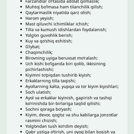
Farzandlar o‘rtasida adolat qilmaslik;
Muhtoj bo‘lmasa ham tilanchilik qilish;
Qaytarmaslik niyatida qarz olish;
Harom yeyish;
Mast qiluvchi ichimliklar ichish;
Tilla va kumush idishlardan foydalanish;
Yolg‘on guvohlik berish;
Kuy va qo‘shiq eshitish;
Gʻiybat;
Chaqimchilik;
Birovning uyiga beruxsat mo‘ralash;
Uch kishi bo‘lganda biri qolib, ikkisining
pichirlashishi;
Kiyimni to‘piqdan tushirib kiyish;
Erkaklarning tilla taqishi;
Ayollarning kalta, yupqa va tor kiyim kiyishlari;
Soch ulatish;
Ayol va erkaklar kiyinish, gapirish va tashqi
ko‘rinishda bir-birlariga taqlid qilishi;
Sochni qoraga bo‘yash;
Kiyim, devor, qog‘oz va shu kabilarga jonzotlar
rasmini chizish;
Yolg‘ondan tush ko‘rdim deyish;
Qabr ustiga o‘tirish, uni oyoq bilan bosish va