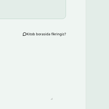
Kitob borasida fikringiz?