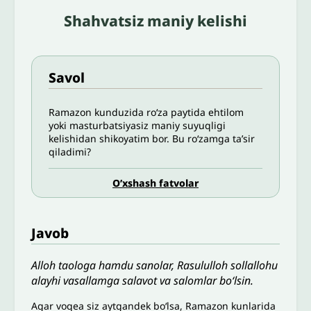
Shahvatsiz maniy kelishi
Savol
Ramazon kunduzida roʻza paytida ehtilom
yoki masturbatsiyasiz maniy suyuqligi
kelishidan shikoyatim bor. Bu ro‘zamga ta’sir
qiladimi?
O’xshash fatvolar
Javob
Alloh taologa hamdu sanolar, Rasululloh sollallohu
alayhi vasallamga salavot va salomlar bo‘lsin.
Agar voqea siz aytgandek bo‘lsa, Ramazon kunlarida