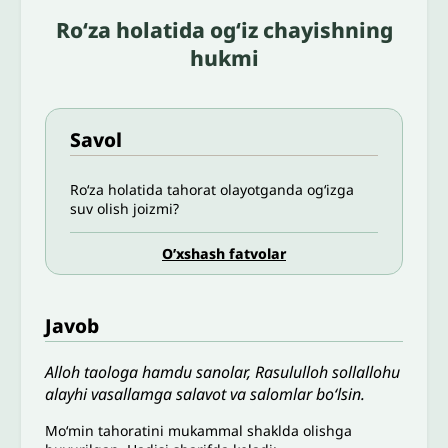
Ro‘za holatida og‘iz chayishning
hukmi
Savol
Ro‘za holatida tahorat olayotganda og‘izga
suv olish joizmi?
O’xshash fatvolar
Javob
Alloh taologa hamdu sanolar, Rasululloh sollallohu
alayhi vasallamga salavot va salomlar bo‘lsin.
Mo‘min tahoratini mukammal shaklda olishga