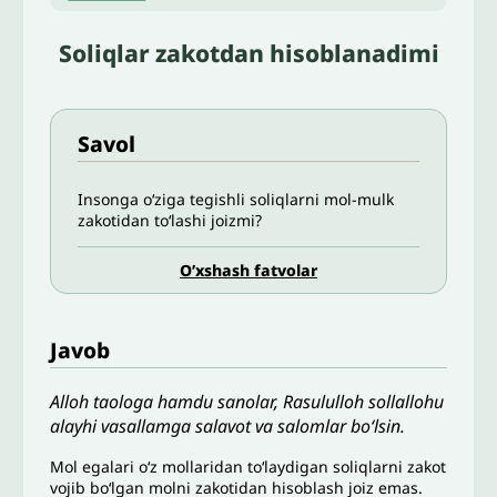
Soliqlar zakotdan hisoblanadimi
Savol
Insonga o‘ziga tegishli soliqlarni mol-mulk
zakotidan to‘lashi joizmi?
O’xshash fatvolar
Javob
Alloh taologa hamdu sanolar, Rasululloh sollallohu
alayhi vasallamga salavot va salomlar bo‘lsin.
Mol egalari o‘z mollaridan to‘laydigan soliqlarni zakot
vojib bo‘lgan molni zakotidan hisoblash joiz emas.