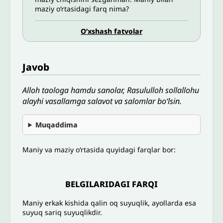
maziy o‘rtasidagi farq nima?
O’xshash fatvolar
Javob
Alloh taologa hamdu sanolar, Rasululloh sollallohu
alayhi vasallamga salavot va salomlar bo‘lsin.
Muqaddima
Maniy va maziy o‘rtasida quyidagi farqlar bor:
BELGILARIDAGI FARQI
Maniy erkak kishida qalin oq suyuqlik, ayollarda esa
suyuq sariq suyuqlikdir.