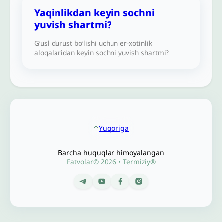
Yaqinlikdan keyin sochni
yuvish shartmi?
G‘usl durust bo‘lishi uchun er-xotinlik
aloqalaridan keyin sochni yuvish shartmi?
Yuqoriga
Barcha huquqlar himoyalangan
Fatvolar© 2026 • Termiziy®