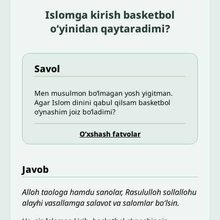
Islomga kirish basketbol
o‘yinidan qaytaradimi?
Savol
Men musulmon bo‘lmagan yosh yigitman.
Agar Islom dinini qabul qilsam basketbol
o‘ynashim joiz bo’ladimi?
O’xshash fatvolar
Javob
Alloh taologa hamdu sanolar, Rasululloh sollallohu
alayhi vasallamga salavot va salomlar bo‘lsin.