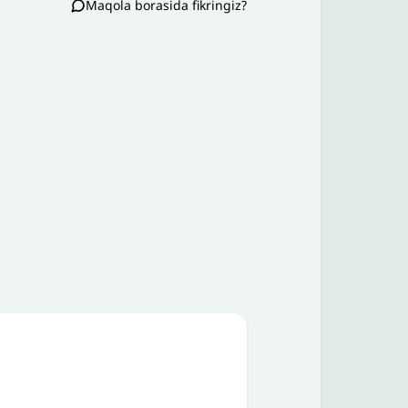
Maqola borasida fikringiz?