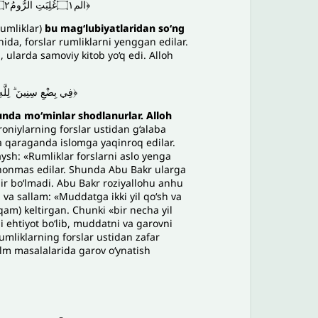
﴿الم۝١غُلِبَتِ الرُّومُ۝٢فِي أَدْنَى الْأَرْضِ وَهُمْ مِنْ بَعْدِ غَلَبِهِمْ سَيَغْلِبُونَ۝٣فِي بِضْعِ سِنِينَ﴾
rumliklar)
bu mag‘lubiyatlaridan so‘ng
nida, forslar rumliklarni yenggan edilar.
b, ularda samoviy kitob yo‘q edi. Alloh
فِي بِضْعِ سِنِينَ ۗ لِلَّهِ الْأَم﴾
unda mo‘minlar shodlanurlar. Alloh
niylarning forslar ustidan g‘alaba
rga qaraganda islomga yaqinroq edilar.
aysh: «Rumliklar forslarni aslo yenga
ishonmas edilar. Shunda Abu Bakr ularga
odir bo‘lmadi. Abu Bakr roziyallohu anhu
 va sallam: «Muddatga ikki yil qo‘sh va
aqam) keltirgan. Chunki «bir necha yil
 ehtiyot bo‘lib, muddatni va garovni
rumliklarning forslar ustidan zafar
lm masalalarida garov oʻynatish