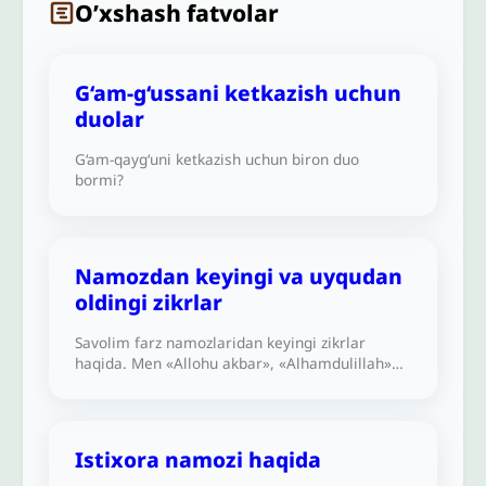
O’xshash fatvolar
G‘am-g‘ussani ketkazish uchun
duolar
G‘am-qayg‘uni ketkazish uchun biron duo
bormi?
Namozdan keyingi va uyqudan
oldingi zikrlar
Savolim farz namozlaridan keyingi zikrlar
haqida. Men «Allohu akbar», «Alhamdulillah»
va «Subhanalloh» zikrlarining har birini 33
martadan aytish haqidagi hadisni o‘qidim.
Biroq, menga har bir farz namozidan so‘ng har
bir zikrni 10 martadan, jami 30 marta o‘qilishi
Istixora namozi haqida
aytildi. Bu ikki so‘zning qaysi biri to‘g‘riroq?