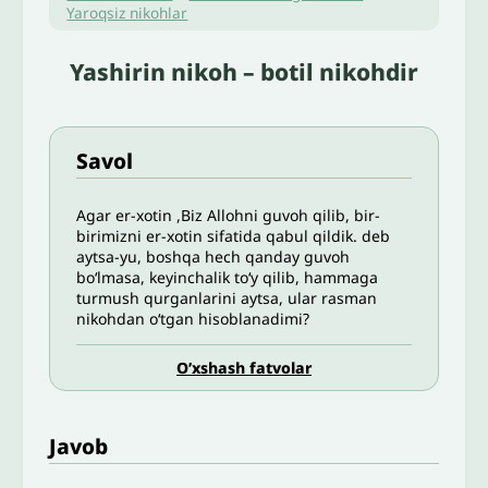
Yaroqsiz nikohlar
Yashirin nikoh – botil nikohdir
Savol
Agar er-xotin ,Biz Allohni guvoh qilib, bir-
birimizni er-xotin sifatida qabul qildik. deb
aytsa-yu, boshqa hech qanday guvoh
bo‘lmasa, keyinchalik to‘y qilib, hammaga
turmush qurganlarini aytsa, ular rasman
nikohdan o‘tgan hisoblanadimi?
O’xshash fatvolar
Javob