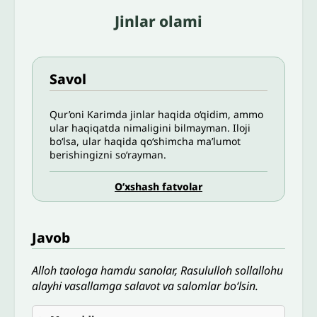
Jinlar olami
Savol
Qur’oni Karimda jinlar haqida o‘qidim, ammo
ular haqiqatda nimaligini bilmayman. Iloji
bo‘lsa, ular haqida qo‘shimcha ma’lumot
berishingizni so‘rayman.
O’xshash fatvolar
Javob
Alloh taologa hamdu sanolar, Rasululloh sollallohu
alayhi vasallamga salavot va salomlar bo‘lsin.