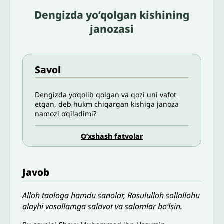
Dengizda yo‘qolgan kishining
janozasi
Savol
Dengizda yo‘qolib qolgan va qozi uni vafot
etgan, deb hukm chiqargan kishiga janoza
namozi o‘qiladimi?
O’xshash fatvolar
Javob
Alloh taologa hamdu sanolar, Rasululloh sollallohu
alayhi vasallamga salavot va salomlar bo‘lsin.