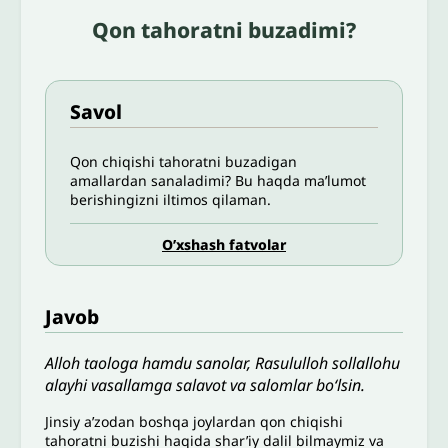
Qon tahoratni buzadimi?
Savol
Qon chiqishi tahoratni buzadigan
amallardan sanaladimi? Bu haqda ma’lumot
berishingizni iltimos qilaman.
O’xshash fatvolar
Javob
Alloh taologa hamdu sanolar, Rasululloh sollallohu
alayhi vasallamga salavot va salomlar bo‘lsin.
Jinsiy a’zodan boshqa joylardan qon chiqishi
tahoratni buzishi haqida shar’iy dalil bilmaymiz va