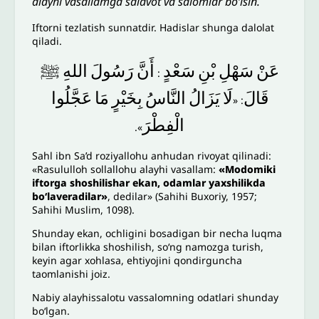
alayhi vasallamga salavot va salomlar bo‘lsin.
Iftorni tezlatish sunnatdir. Hadislar shunga dalolat
qiladi.
عَنْ
سَهْلِ
بْنِ
سَعْدٍ
أَنَّ
رَسُولَ
اللهِ
ﷺ
:
قَالَ
لَا
يَزَالُ
النَّاسُ
بِخَيْرٍ
مَا
عَجَّلُوا
: «
الْفِطْرَ
».
Sahl ibn Sa’d roziyallohu anhudan rivoyat qilinadi:
«Rasululloh sollallohu alayhi vasallam:
«Modomiki
iftorga shoshilishar ekan, odamlar yaxshilikda
bo‘laveradilar»
, dedilar» (Sahihi Buxoriy, 1957;
Sahihi Muslim, 1098).
Shunday ekan, ochligini bosadigan bir necha luqma
bilan iftorlikka shoshilish, so‘ng namozga turish,
keyin agar xohlasa, ehtiyojini qondirguncha
taomlanishi joiz.
Nabiy alayhissalotu vassalomning odatlari shunday
boʻlgan.