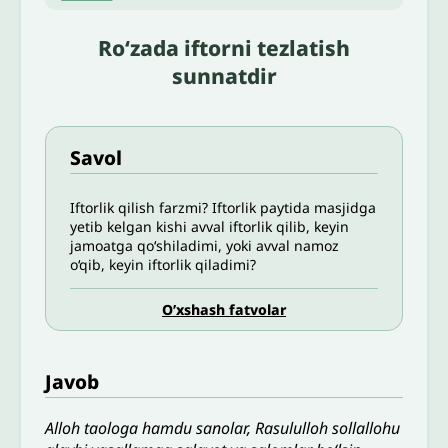
Ro‘zada iftorni tezlatish
sunnatdir
Savol
Iftorlik qilish farzmi? Iftorlik paytida masjidga
yetib kelgan kishi avval iftorlik qilib, keyin
jamoatga qoʻshiladimi, yoki avval namoz
o‘qib, keyin iftorlik qiladimi?
O’xshash fatvolar
Javob
Alloh taologa hamdu sanolar, Rasululloh sollallohu