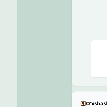
O’xshas