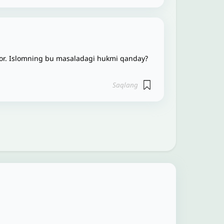
 bor. Islomning bu masaladagi hukmi qanday?
Saqlang