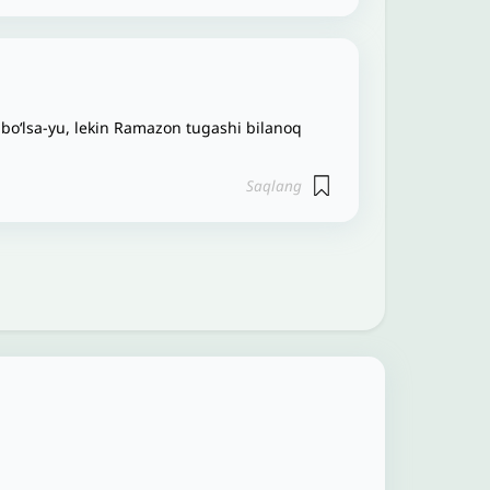
bo‘lsa-yu, lekin Ramazon tugashi bilanoq
Saqlang