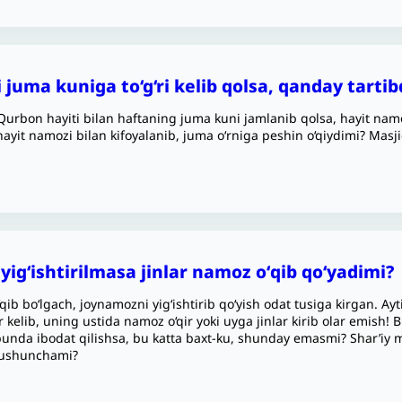
 juma kuniga to‘g‘ri kelib qolsa, qanday tartib
urbon hayiti bilan haftaning juma kuni jamlanib qolsa, hayit namo
 hayit namozi bilan kifoyalanib, juma o‘rniga peshin o‘qiydimi? Mas
ig‘ishtirilmasa jinlar namoz oʻqib qoʻyadimi?
ib bo‘lgach, joynamozni yig‘ishtirib qo‘yish odat tusiga kirgan. Ayt
r kelib, uning ustida namoz o‘qir yoki uyga jinlar kirib olar emish! 
nda ibodat qilishsa, bu katta baxt-ku, shunday emasmi? Shar’iy 
 tushunchami?