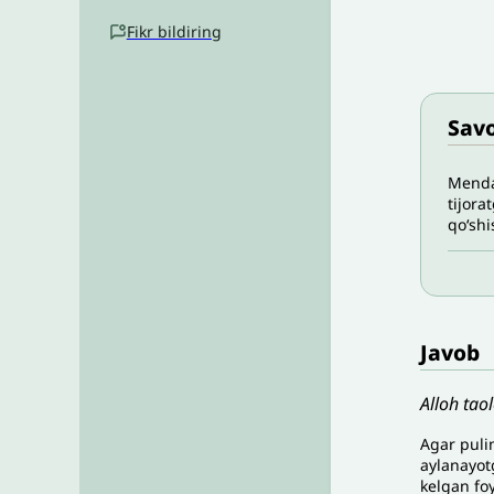
Fikr bildiring
Savo
Menda
tijora
qo‘shi
Javob
Alloh tao
Agar pulin
aylanayotg
kelgan foy