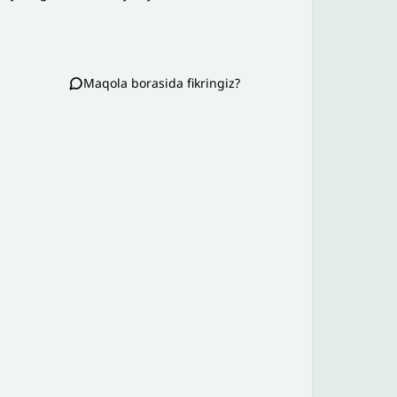
Maqola borasida fikringiz?