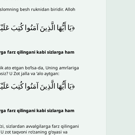
slomning besh ruknidan biridir. Alloh
﴿يَا
أَيُّهَا
الَّذِينَ
آمَنُوا
كُتِبَ
عَلَيْ
arga farz qilingani kabi sizlarga ham
lik ato etgan boʻlsa-da, Uning amrlariga
? U Zot jalla va ʼalo aytgan:
﴿يَا
أَيُّهَا
الَّذِينَ
آمَنُوا
كُتِبَ
عَلَيْ
arga farz qilingani kabi sizlarga ham
i, sizlardan avvalgilarga farz qilingani
 U zot taqvoni roʻzaning gʻoyasi va