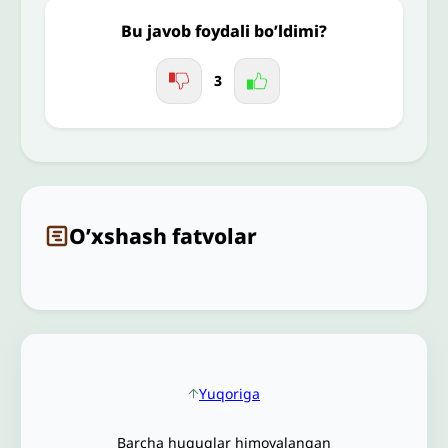
Bu javob foydali bo’ldimi?
3
O’xshash fatvolar
Yuqoriga
Barcha huquqlar himoyalangan