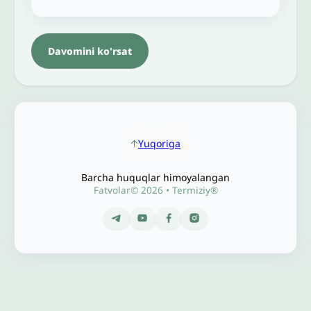
Davomini ko'rsat
Yuqoriga
Barcha huquqlar himoyalangan
Fatvolar© 2026 • Termiziy®