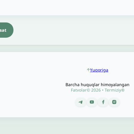
sat
Yuqoriga
Barcha huquqlar himoyalangan
Fatvolar© 2026 • Termiziy®