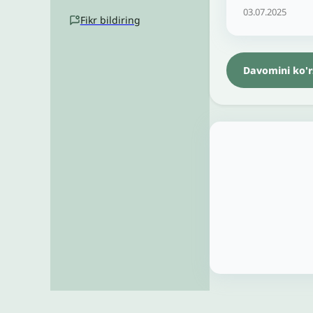
03.07.2025
Fikr bildiring
Davomini ko'r